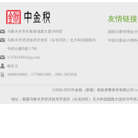
友情链接
乌鲁木齐市长春路城建大厦1608室
国际注册管理会计
乌鲁木齐经济技术开发区（头屯河区）北大科技园路56
中国注册会计师协
号祥云楼B座1-700
1137424302@qq.com
杨女士
18099100905，17709915985，0991-3925058
©2020-2025中金税（新疆）税务师事务所有限公司 www
地址：新疆乌鲁木齐经济技术开发区（头屯河区）北大科技园路大连街56号祥云楼B座1-700